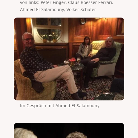
von links: Peter Finger, Claus Boesser Ferrari,
Ahmed El-Salamouny, Volker Schäfer
Im Gespräch mit Ahmed El-Salamouny