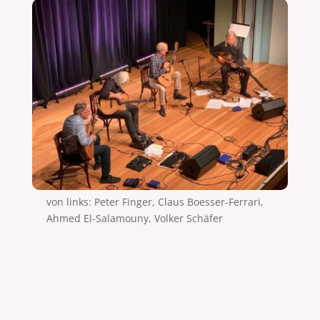
von links: Peter Finger, Claus Boesser-Ferrari,
Ahmed El-Salamouny, Volker Schäfer