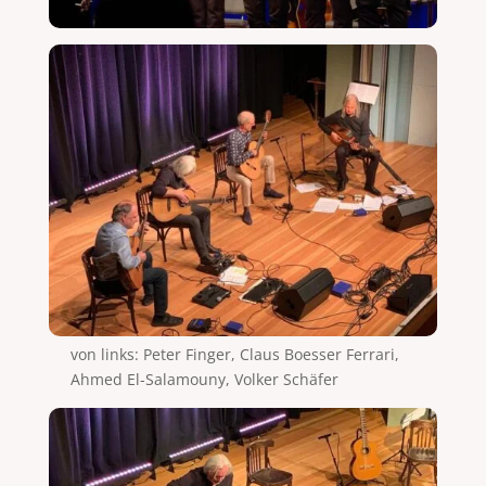
von links: Peter Finger, Claus Boesser Ferrari,
Ahmed El-Salamouny, Volker Schäfer