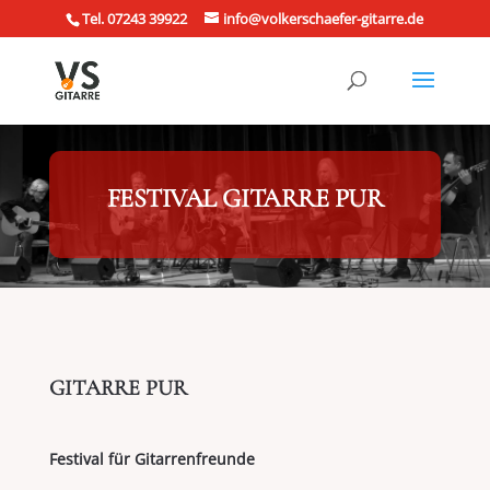
Tel. 07243 39922
info@volkerschaefer-gitarre.de
FESTIVAL GITARRE PUR
GITARRE PUR
Festival für Gitarrenfreunde