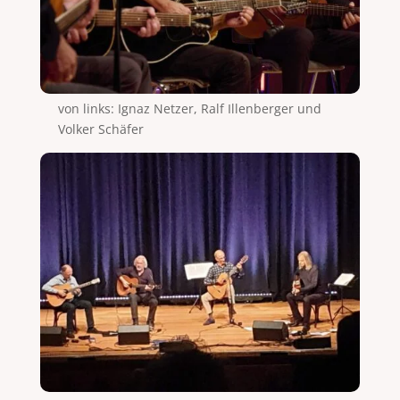
von links: Ignaz Netzer, Ralf Illenberger und
Volker Schäfer