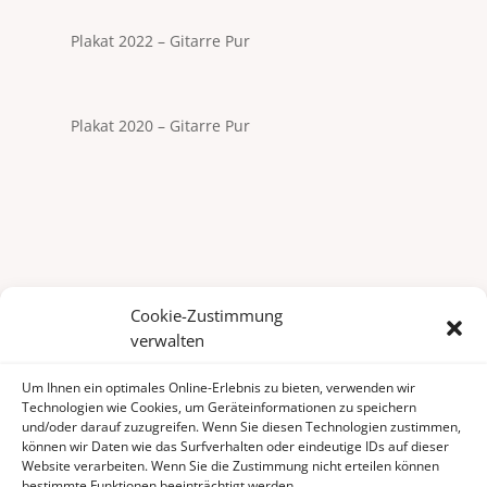
Plakat 2022 – Gitarre Pur
Plakat 2020 – Gitarre Pur
Cookie-Zustimmung
verwalten
Um Ihnen ein optimales Online-Erlebnis zu bieten, verwenden wir
Technologien wie Cookies, um Geräteinformationen zu speichern
Volker Schäfer
und/oder darauf zuzugreifen. Wenn Sie diesen Technologien zustimmen,
Tel: 07243 39922
können wir Daten wie das Surfverhalten oder eindeutige IDs auf dieser
info@volkerschaefer-gitarre.de
Website verarbeiten. Wenn Sie die Zustimmung nicht erteilen können
bestimmte Funktionen beeinträchtigt werden.