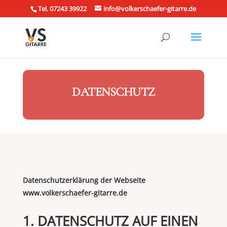
Tel. 07243 39922
info@volkerschaefer-gitarre.de
DATENSCHUTZ
Datenschutzerklärung der Webseite
www.volkerschaefer-gitarre.de
1. DATENSCHUTZ AUF EINEN