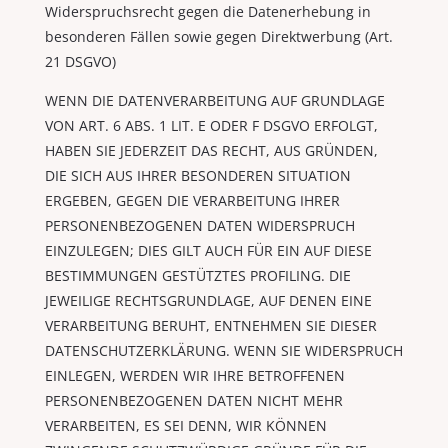
Widerspruchsrecht gegen die Datenerhebung in
besonderen Fällen sowie gegen Direktwerbung (Art.
21 DSGVO)
WENN DIE DATENVERARBEITUNG AUF GRUNDLAGE
VON ART. 6 ABS. 1 LIT. E ODER F DSGVO ERFOLGT,
HABEN SIE JEDERZEIT DAS RECHT, AUS GRÜNDEN,
DIE SICH AUS IHRER BESONDEREN SITUATION
ERGEBEN, GEGEN DIE VERARBEITUNG IHRER
PERSONENBEZOGENEN DATEN WIDERSPRUCH
EINZULEGEN; DIES GILT AUCH FÜR EIN AUF DIESE
BESTIMMUNGEN GESTÜTZTES PROFILING. DIE
JEWEILIGE RECHTSGRUNDLAGE, AUF DENEN EINE
VERARBEITUNG BERUHT, ENTNEHMEN SIE DIESER
DATENSCHUTZERKLÄRUNG. WENN SIE WIDERSPRUCH
EINLEGEN, WERDEN WIR IHRE BETROFFENEN
PERSONENBEZOGENEN DATEN NICHT MEHR
VERARBEITEN, ES SEI DENN, WIR KÖNNEN