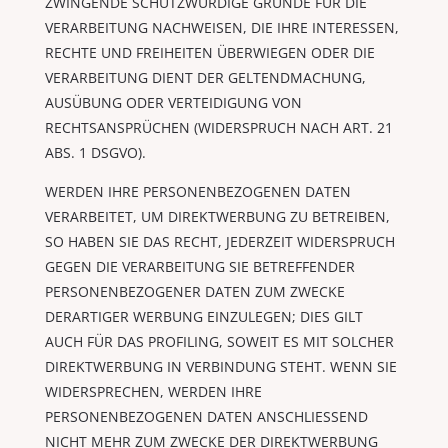
ZWINGENDE SCHUTZWÜRDIGE GRÜNDE FÜR DIE
VERARBEITUNG NACHWEISEN, DIE IHRE INTERESSEN,
RECHTE UND FREIHEITEN ÜBERWIEGEN ODER DIE
VERARBEITUNG DIENT DER GELTENDMACHUNG,
AUSÜBUNG ODER VERTEIDIGUNG VON
RECHTSANSPRÜCHEN (WIDERSPRUCH NACH ART. 21
ABS. 1 DSGVO).
WERDEN IHRE PERSONENBEZOGENEN DATEN
VERARBEITET, UM DIREKTWERBUNG ZU BETREIBEN,
SO HABEN SIE DAS RECHT, JEDERZEIT WIDERSPRUCH
GEGEN DIE VERARBEITUNG SIE BETREFFENDER
PERSONENBEZOGENER DATEN ZUM ZWECKE
DERARTIGER WERBUNG EINZULEGEN; DIES GILT
AUCH FÜR DAS PROFILING, SOWEIT ES MIT SOLCHER
DIREKTWERBUNG IN VERBINDUNG STEHT. WENN SIE
WIDERSPRECHEN, WERDEN IHRE
PERSONENBEZOGENEN DATEN ANSCHLIESSEND
NICHT MEHR ZUM ZWECKE DER DIREKTWERBUNG